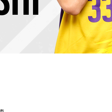
SHI
市