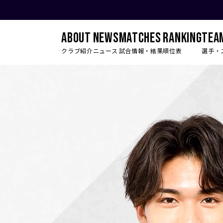
ABOUT
NEWS
MATCHES
RANKING
TEA
クラブ紹介
ニュース
試合情報・結果
順位表
選手・