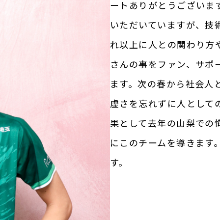
ートありがとうございま
いただいていますが、技
れ以上に人との関わり方
さんの事をファン、サポ
ます。次の春から社会人
虚さを忘れずに人として
果として去年の山梨での
にこのチームを導きます
す。