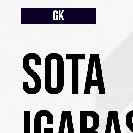
GK
SOTA