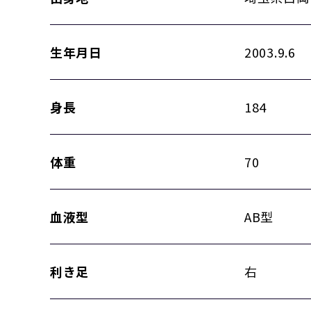
生年月日
2003.9.6
身長
184
体重
70
血液型
AB型
利き足
右