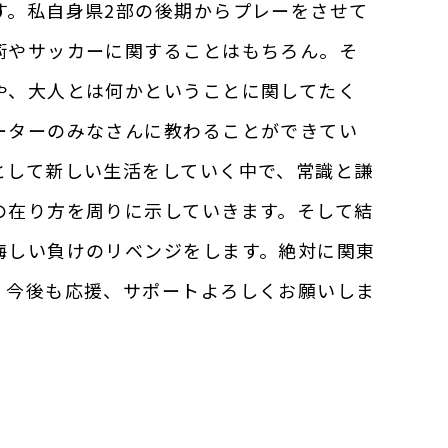
す。私自身県2部の後期からプレーをさせて
術やサッカーに関することはもちろん。そ
や、大人とは何かということに関してたく
ーターのみなさんに教わることができてい
として新しい生活をしていく中で、常識と謙
の在り方を周りに示していきます。そして結
悔しい負けのリベンジをします。絶対に関東
。今後も応援、サポートよろしくお願いしま