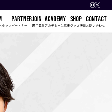
M
PARTNER
JOIN
ACADEMY
SHOP
CONTACT
スタッフ
パートナー
選手募集
アカデミー生募集
グッズ販売
お問い合わせ