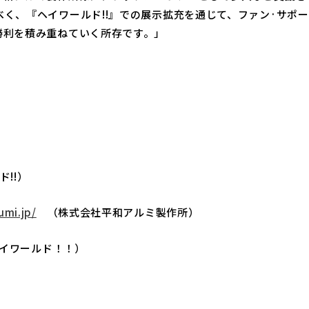
く、『ヘイワールド!!』での展示拡充を通じて、ファン·サポ
勝利を積み重ねていく所存です。」
!!）
umi.jp/
（株式会社平和アルミ製作所）
イワールド！！）