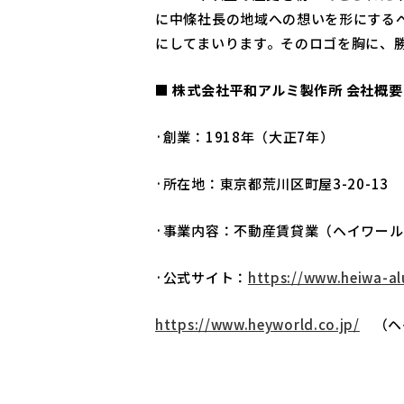
に中條社長の地域への想いを形にするべ
にしてまいります。そのロゴを胸に、
■
株式会社平和アルミ製作所
会社概要
·創業：1918年（大正7年）
·所在地：東京都荒川区町屋3-20-13
·事業内容：不動産賃貸業（ヘイワールド
·公式サイト：
https://www.heiwa-al
https://www.heyworld.co.jp/
（ヘ