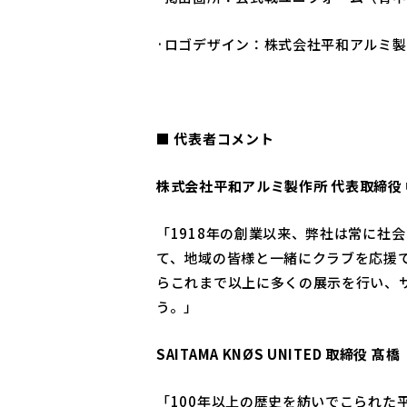
·ロゴデザイン：株式会社平和アルミ製作
■
代表者コメント
株式会社平和アルミ製作所
代表取締役
「1918年の創業以来、弊社は常に社会と
て、地域の皆様と一緒にクラブを応援で
らこれまで以上に多くの展示を行い、
う。」
SAITAMA KNØS UNITED
取締役
髙橋
「100年以上の歴史を紡いでこられ