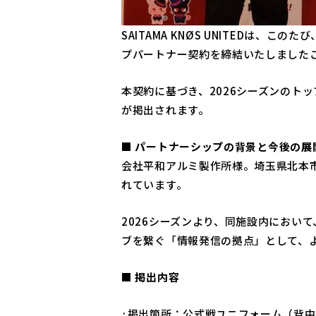
SAITAMA KNØS UNITEDは
プパートナー契約を締結いたしました
本契約に基づき、2026シーズンのトッ
が掲出されます。
■
パートナーシップの背景と今後の展
会社平和アルミ製作所様。埼玉県北本市に
れています。
2026シーズンより、同施設内におい
ブを繋ぐ「情報発信の拠点」として、
■
掲出内容
·掲出箇所：公式戦ユニフォーム（背