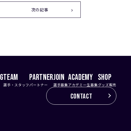
次の記事
NG
TEAM
PARTNER
JOIN
ACADEMY
SHOP
選手・スタッフ
パートナー
選手募集
アカデミー生募集
グッズ販売
CONTACT