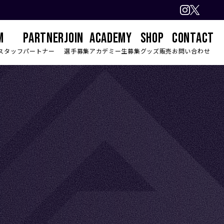
M
PARTNER
JOIN
ACADEMY
SHOP
CONTACT
スタッフ
パートナー
選手募集
アカデミー生募集
グッズ販売
お問い合わせ