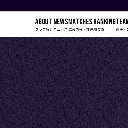
ABOUT
NEWS
MATCHES
RANKING
TEA
クラブ紹介
ニュース
試合情報・結果
順位表
選手・