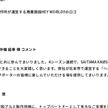
所が運営する商業施設HEY WORLD!!のロゴ
中條
延幸
様
コメント
共に歩んでまいりました。4シーズン連続で、SAITAMA KNØS
きることを大変嬉しく思います。弊社が北本市で運営する『ヘイワ
サポーターの皆様に楽しんでいただける場を提供してまいります
 悠
た平和アルミ製作所様に、トップパートナーとして多大なご支援を