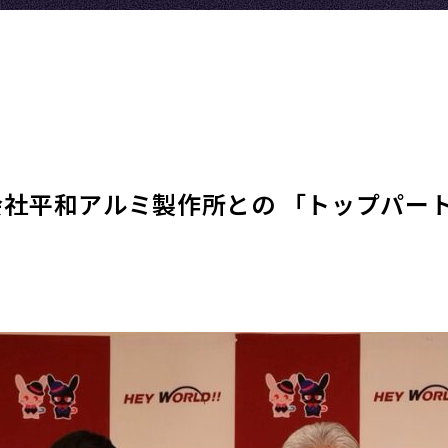
式会社平和アルミ製作所との 「トップパー