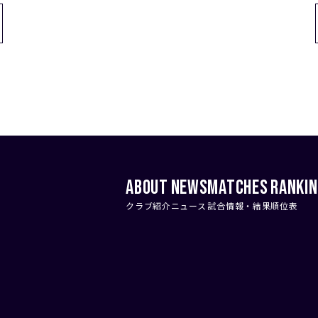
ABOUT
NEWS
MATCHES
RANKI
クラブ紹介
ニュース
試合情報・結果
順位表