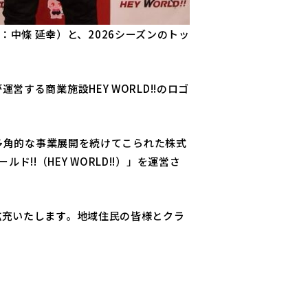
役：中條 延幸）と、2026シーズンのトッ
する商業施設HEY WORLD!!のロゴ
で多角的な事業展開を続けてこられた株式
!（HEY WORLD!!）」を運営さ
拡充いたします。地域住民の皆様とクラ