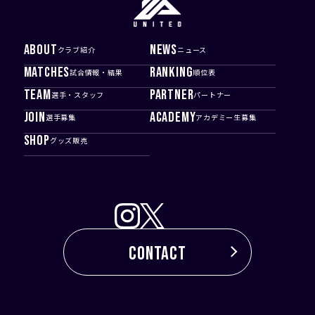
ABOUT
NEWS
クラブ紹介
ニュース
MATCHES
RANKING
試合情報・結果
順位表
TEAM
PARTNER
選手・スタッフ
パートナー
JOIN
ACADEMY
選手募集
アカデミー生募集
SHOP
グッズ販売
CONTACT