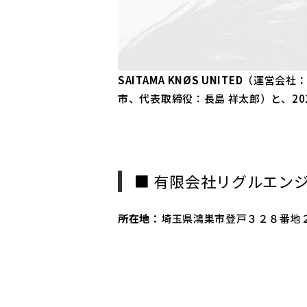
SAITAMA KNØS UNITED
（運営会社：
市、代表取締役：長島 祥太郎）と、2
■ 有限会社リグルエン
所在地：
埼玉県鴻巣市登戸３２８番地