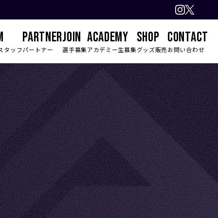
M
PARTNER
JOIN
ACADEMY
SHOP
CONTACT
スタッフ
パートナー
選手募集
アカデミー生募集
グッズ販売
お問い合わせ