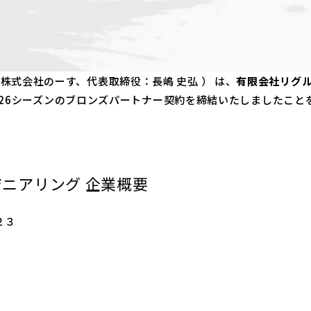
株式会社のーす、代表取締役：長嶋 史弘 ） は、
有限会社リグ
026シーズンのブロンズパートナー契約を締結いたしましたこと
ジニアリング 企業概要
２３