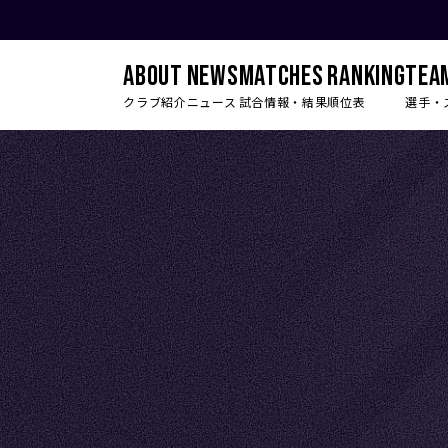
ABOUT
NEWS
MATCHES
RANKING
TEA
クラブ紹介
ニュース
試合情報・結果
順位表
選手・