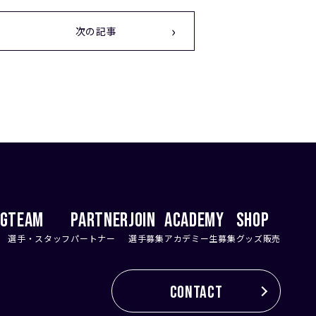
次の記事
NG
TEAM
PARTNER
JOIN
ACADEMY
SHOP
選手・スタッフ
パートナー
選手募集
アカデミー生募集
グッズ販売
CONTACT