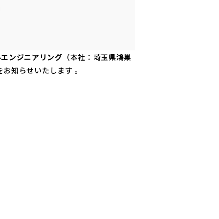
ルエンジニアリング
（本社：埼玉県鴻巣
をお知らせいたします 。