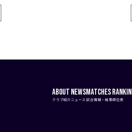
ABOUT
NEWS
MATCHES
RANKI
クラブ紹介
ニュース
試合情報・結果
順位表